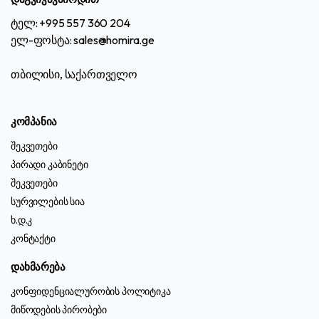
ტელ: +995 557 360 204
ელ-ფოსტა: sales@homira.ge
თბილისი, საქართველო
კომპანია
შეკვეთები
პირადი კაბინეტი
შეკვეთები
სურვილების სია
ხ.დ.კ
კონტაქტი
დახმარება
კონფიდენციალურობის პოლიტიკა
მიწოდების პირობები