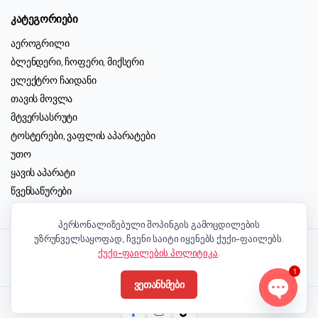
კატეგორიები
აეროგრილი
ბლენდერი, ჩოფერი, მიქსერი
ელექტრო ჩაიდანი
თავის მოვლა
მტვერსასრუტი
ტოსტერები, ვაფლის აპარატები
უთო
ყავის აპარატი
წვენსაწურები
ჭურჭელი, აქსესუარები
პერსონალიზებული შოპინგის გამოცდილების
უზრუნველსაყოფად, ჩვენი საიტი იყენებს ქუქი-ფაილებს.
+995 557 360 204
ელ-ფოსტის გაგზავნა
Telegram
ქუქი-ფაილების პოლიტიკა
.
Viber
Watsapp
1
ვეთანხმები