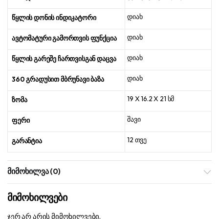
დიახ
წყლის დონის ინდიკატორი
დიახ
ავტომატური გამორთვის ფუნქცია
დიახ
წყლის გარეშე ჩართვისგან დაცვა
დიახ
360 გრადუსით მბრუნავი ბაზა
19 X 16.2 X 21 სმ
ზომა
შავი
ფერი
12 თვე
გარანტია
მიმოხილვა (0)
მიმოხილვები
ჯერ არ არის მიმოხილვები.