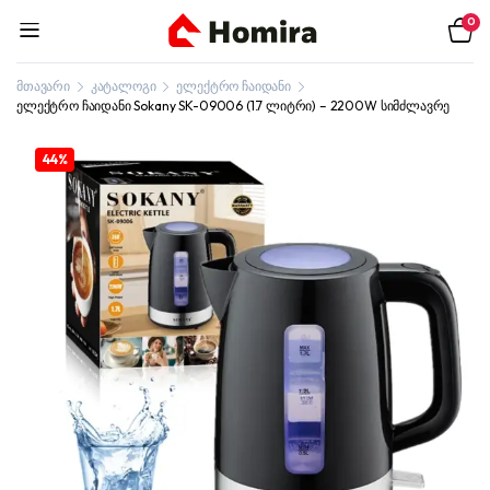
0
მთავარი
კატალოგი
ელექტრო ჩაიდანი
ელექტრო ჩაიდანი Sokany SK-09006 (1.7 ლიტრი) – 2200W სიმძლავრე
44%