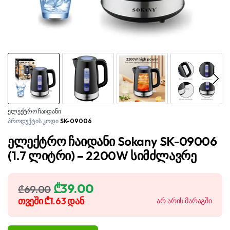
ელექტრო ჩაიდანი
პროდუქტის კოდი
SK-09006
ელექტრო ჩაიდანი Sokany SK-09006
(1.7 ლიტრი) – 2200W სიმძლავრე
Original
Current
₾
39.00
₾
69.00
price
price
თვეში
₾1.63
დან
არ არის მარაგში
was:
is:
₾69.00.
₾39.00.