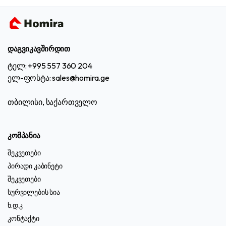
დაგვიკავშირდით
ტელ: +995 557 360 204
ელ-ფოსტა: sales@homira.ge
თბილისი, საქართველო
კომპანია
შეკვეთები
პირადი კაბინეტი
შეკვეთები
სურვილების სია
ხ.დ.კ
კონტაქტი