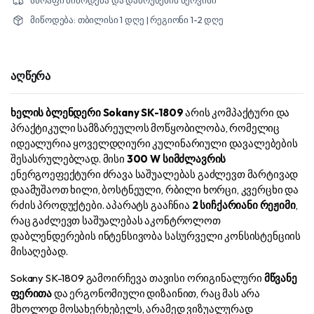
სწრაფი მიწოდება და დაბრუნების სერვისი
მიწოდება: თბილისი 1 დღე | რეგიონი 1-2 დღე
აღწერა
ხელის ბლენდერი Sokany SK-1809
არის კომპაქტური და
პრაქტიკული სამზარეულოს მოწყობილობა, რომელიც
იდეალურია ყოველდღიური კულინარიული დავალებების
შესასრულებლად. მისი
300 W სიმძლავრის
ენერგოეფექტური ძრავა საშუალებას გაძლევთ მარტივად
დაამუშაოთ ხილი, ბოსტნეული, რბილი ხორცი, კვერცხი და
რძის პროდუქტები. აპარატს გააჩნია
2 სიჩქარიანი რეჟიმი
,
რაც გაძლევთ საშუალებას აკონტროლოთ
დაბლენდერების ინტენსივობა სასურველი კონსისტენციის
მისაღებად.
Sokany SK-1809 გამოირჩევა თავისი ორიგინალური
მწვანე
ფერითა
და ერგონომიული დიზაინით, რაც მას არა
მხოლოდ მოსახერხებელს, არამედ ვიზუალურად