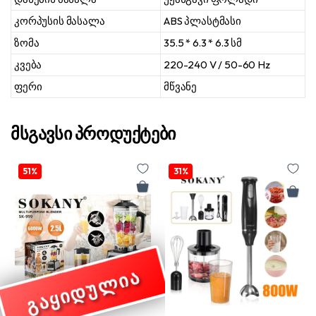
კორპუსის მასალა
ABS პლასტმასი
ზომა
35.5 * 6.3 * 6.3 სმ
კვება
220-240 V / 50-60 Hz
ფერი
მწვანე
მსგავსი პროდუქტები
51%
31%
ᲒᲐᲧᲘᲓᲣᲚᲘᲐ