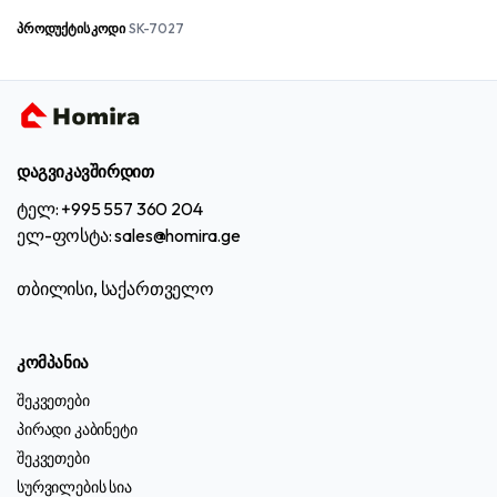
was:
is:
₾129.00.
₾74.99.
პროდუქტის კოდი
SK-7027
დაგვიკავშირდით
ტელ: +995 557 360 204
ელ-ფოსტა: sales@homira.ge
თბილისი, საქართველო
კომპანია
შეკვეთები
პირადი კაბინეტი
შეკვეთები
სურვილების სია