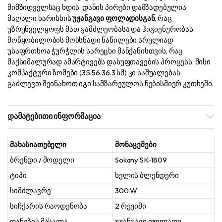
მიმზიდველსაც ხდის. დანის პირები დამზადებულია
მაღალი ხარისხის
უჟანგავი ფოლადისგან
, რაც
უზრუნველყოფს მათ გამძლეობასა და ჰიგიენურობას.
მოწყობილობის მოხსნადი ნაწილები სრულიად
უსაფრთხოა ჭურჭლის სარეცხი მანქანისთვის, რაც
მაქსიმალურად ამარტივებს დასუფთავების პროცესს. მისი
კომპაქტური ზომები (35.5
6.3
6.3 სმ) კი საშუალებას
გაძლევთ შეინახოთ იგი სამზარეულოს ნებისმიერ კუთხეში.
დამატებითი ინფორმაცია
მახასიათებელი
მონაცემები
ბრენდი / მოდელი
Sokany SK-1809
ტიპი
ხელის ბლენდერი
სიმძლავრე
300 W
სიჩქარის რაოდენობა
2 რეჟიმი
დანების მასალა
უჟანგავი ფოლადი